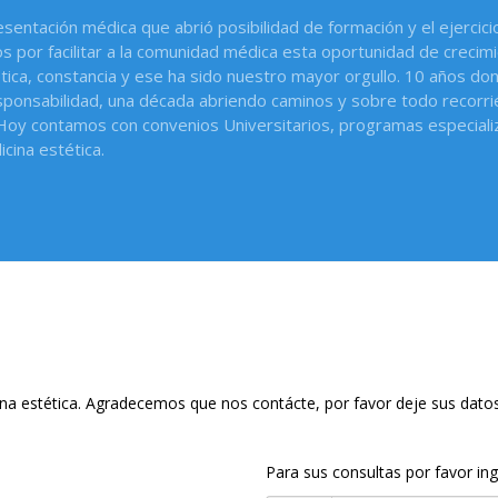
entación médica que abrió posibilidad de formación y el ejercici
s por facilitar a la comunidad médica esta oportunidad de crecim
ética, constancia y ese ha sido nuestro mayor orgullo. 10 años 
sponsabilidad, una década abriendo caminos y sobre todo recorr
 Hoy contamos con convenios Universitarios, programas especial
cina estética.
 estética. Agradecemos que nos contácte, por favor deje sus datos 
Para sus consultas por favor in