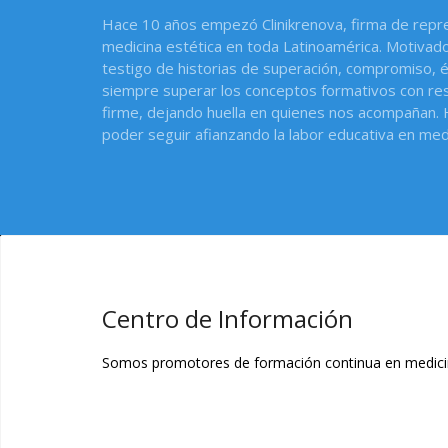
Hace 10 años empezó Clinikrenova, firma de repres
medicina estética en toda Latinoamérica. Motivado
testigo de historias de superación, compromiso, 
siempre superar los conceptos formativos con re
firme, dejando huella en quienes nos acompañan.
poder seguir afianzando la labor educativa en medi
Centro de Información
Somos promotores de formación continua en medicina